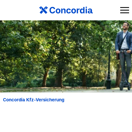
Concordia Kfz-Versicherung
Versicherung für E-
Scooter