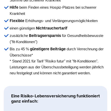
Summe bei schwerer Krankheit
Hilfe
beim Finden eines Hospiz-Platzes bei schwerer
Krankheit
Flexible
Erhöhungs- und Verlängerungsmöglichkeiten
Nichtrauchertarif
einen günstigen
Beitragsersparnis
zusätzliche
für Gesundheitsbewusste
("fit-Konditionen")
günstigere Beiträge
Bis zu 45 %
durch Verrechnung der
Überschüsse*
* Stand 2021 für Tarif "Risiko futur" mit "fit-Konditionen".
Leistungen aus der Überschussbeteiligung werden jährlich
neu festgelegt und können nicht garantiert werden.
Eine Risiko-Lebensversicherung funktioniert
ganz einfach: