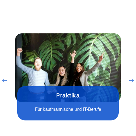
Praktika
Für kaufmännische und IT-Berufe