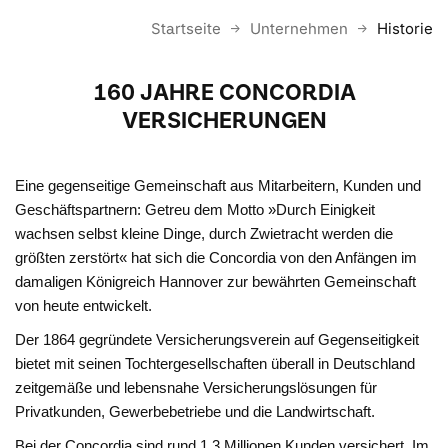
Startseite
Unternehmen
Historie
160 JAHRE CONCORDIA
VERSICHERUNGEN
Eine gegenseitige Gemeinschaft aus Mitarbeitern, Kunden und
Geschäftspartnern: Getreu dem Motto »Durch Einigkeit
wachsen selbst kleine Dinge, durch Zwietracht werden die
größten zerstört« hat sich die Concordia von den Anfängen im
damaligen Königreich Hannover zur bewährten Gemeinschaft
von heute entwickelt.
Der 1864 gegründete Versicherungsverein auf Gegenseitigkeit
bietet mit seinen Tochtergesellschaften überall in Deutschland
zeitgemäße und lebensnahe Versicherungslösungen für
Privatkunden, Gewerbebetriebe und die Landwirtschaft.
Bei der Concordia sind rund 1,3 Millionen Kunden versichert. Im