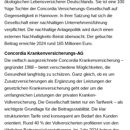
ökologischen Lebensversicherer Deutschlands. Sie ist eine 100
%ige Tochter der Concordia Versicherungs-Gesellschaft auf
Gegenseitigkeit in Hannover. In ihrer Satzung hat sich die
Gesellschaft einer nachhaltigen Unternehmensführung
verpflichtet. Die nachhaltige Anlagepolitik wird durch einen
externen Nachhaltigkeits-Beirat überwacht. Der gebuchte
Beitrag erreichte 2024 rund 165 Millionen Euro.
Concordia Krankenversicherungs-AG
Die vielfach ausgezeichnete Concordia Krankenversicherung –
gegründet 1988 – bietet verschiedene Möglichkeiten, die
Gesundheit langfristig zu schützen. Ganz gleich, ob es um
Zusatzversicherungen als Ergänzung der Leistungen der
gesetzlichen Krankenversicherung geht oder um die
umfangreichen Leistungen der privaten Kranken-
Vollversicherung. Die Gesellschaft bietet nur ein Tarifwerk – als
wichtigste Grundlage für die Beitragsstabilität. Die klar
strukturierten Tarife sind konsequent am Bedarf des Kunden
orientiert. Rund 40 % der Vollversicherten profitieren von den
jährlichen Beitragsrückerstattungen. Im Jahr 2024 betrug der