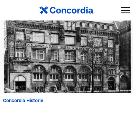
Concordia Historie
Die Concordia Versicherungen – gestern
und heute