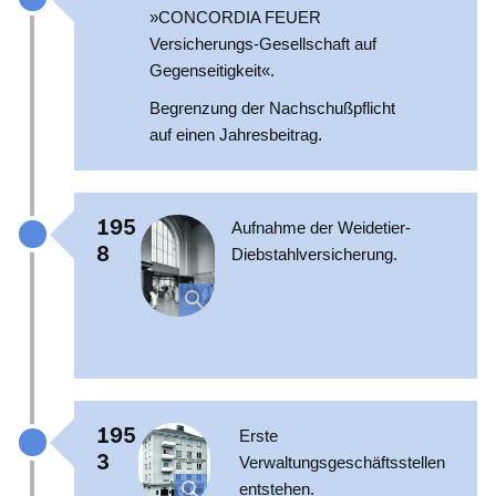
»CONCORDIA FEUER
Versicherungs-Gesellschaft auf
Gegenseitigkeit«.
Begrenzung der Nachschußpflicht
auf einen Jahresbeitrag.
195
Aufnahme der Weidetier-
8
Diebstahlversicherung.
195
Erste
3
Verwaltungsgeschäftsstellen
entstehen.