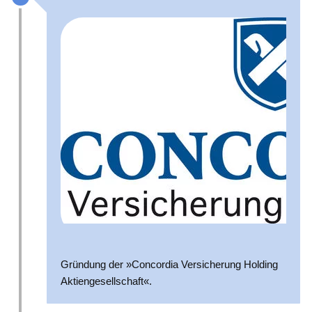
Gründung der »Concordia Versicherung Holding
Aktiengesellschaft«.