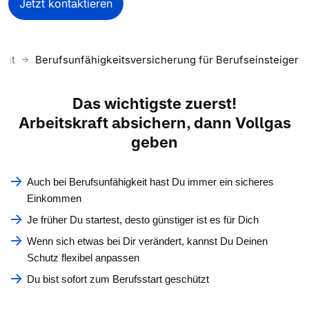
Jetzt kontaktieren
keit
Berufsunfähigkeitsversicherung für Berufseinsteiger
Das wichtigste zuerst!
Arbeitskraft absichern, dann Vollgas
geben
Auch bei Berufsunfähigkeit hast Du immer ein sicheres
Einkommen
Je früher Du startest, desto günstiger ist es für Dich
Wenn sich etwas bei Dir verändert, kannst Du Deinen
Schutz flexibel anpassen
Du bist sofort zum Berufsstart geschützt