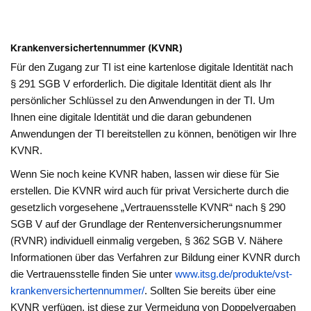
Krankenversichertennummer (KVNR)
Für den Zugang zur TI ist eine kartenlose digitale Identität nach
§ 291 SGB V erforderlich. Die digitale Identität dient als Ihr
persönlicher Schlüssel zu den Anwendungen in der TI. Um
Ihnen eine digitale Identität und die daran gebundenen
Anwendungen der TI bereitstellen zu können, benötigen wir Ihre
KVNR.
Wenn Sie noch keine KVNR haben, lassen wir diese für Sie
erstellen. Die KVNR wird auch für privat Versicherte durch die
gesetzlich vorgesehene „Vertrauensstelle KVNR“ nach § 290
SGB V auf der Grundlage der Rentenversicherungsnummer
(RVNR) individuell einmalig vergeben, § 362 SGB V. Nähere
Informationen über das Verfahren zur Bildung einer KVNR durch
die Vertrauensstelle finden Sie unter
www.itsg.de/produkte/vst-
krankenversichertennummer/
. Sollten Sie bereits über eine
KVNR verfügen, ist diese zur Vermeidung von Doppelvergaben