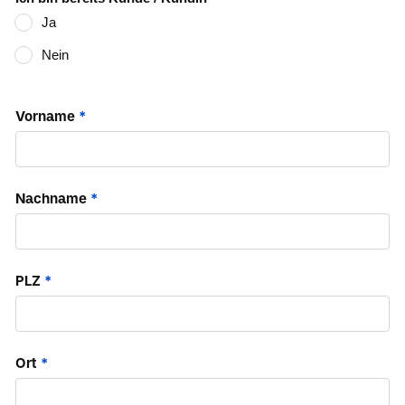
Ja
Nein
Vorname
*
Nachname
*
PLZ
*
Ort
*