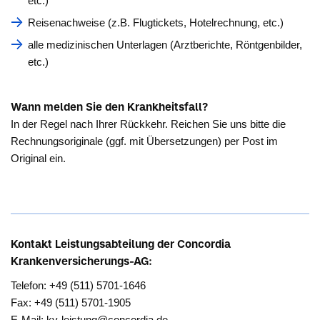
etc.)
Reisenachweise (z.B. Flugtickets, Hotelrechnung, etc.)
alle medizinischen Unterlagen (Arztberichte, Röntgenbilder,
etc.)
Wann melden Sie den Krankheitsfall?
In der Regel nach Ihrer Rückkehr. Reichen Sie uns bitte die
Rechnungsoriginale (ggf. mit Übersetzungen) per Post im
Original ein.
Kontakt Leistungsabteilung der Concordia
Krankenversicherungs-AG:
Telefon: +49 (511) 5701-1646
Fax: +49 (511) 5701-1905
E-Mail: kv-leistung@concordia.de