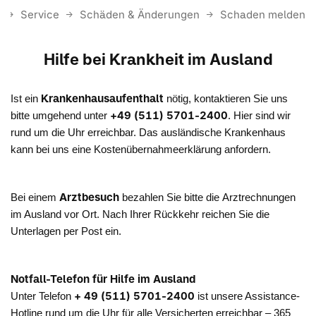
e
Service
Schäden & Änderungen
Schaden melden
Hilfe bei Krankheit im Ausland
Krankenhausaufenthalt
Ist ein
nötig, kontaktieren Sie uns
+49 (511) 5701-2400
bitte umgehend unter
. Hier sind wir
rund um die Uhr erreichbar. Das ausländische Krankenhaus
kann bei uns eine Kostenübernahmeerklärung anfordern.
Arztbesuch
Bei einem
bezahlen Sie bitte die Arztrechnungen
im Ausland vor Ort. Nach Ihrer Rückkehr reichen Sie die
Unterlagen per Post ein.
Notfall-Telefon für Hilfe im Ausland
+ 49 (511) 5701-2400
Unter Telefon
ist unsere Assistance-
Hotline rund um die Uhr für alle Versicherten erreichbar – 365