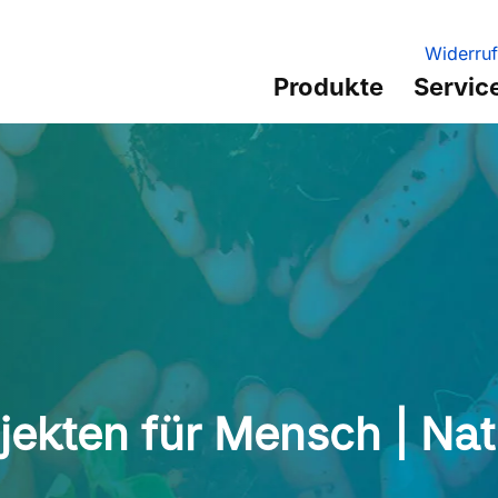
Widerruf
Produkte
Servic
jekten für Mensch | Nat