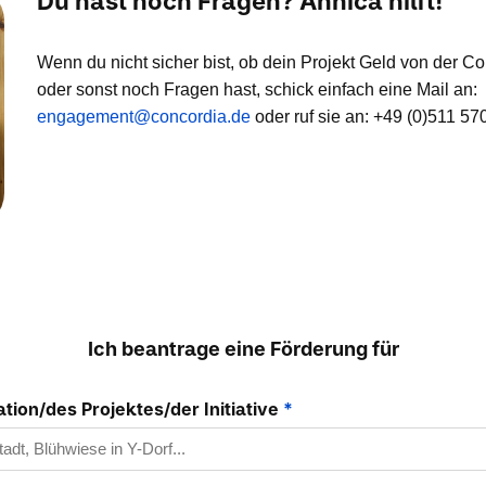
Du hast noch Fragen? Annica hilft!
Wenn du nicht sicher bist, ob dein Projekt Geld von der
oder sonst noch Fragen hast, schick einfach eine Mail an:
engagement@concordia.de
oder ruf sie an: +49 (0)511 57
Ich beantrage eine Förderung für
ion/des Projektes/der Initiative
*