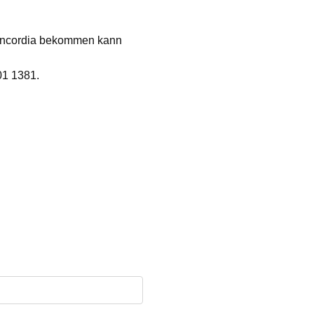
 Concordia bekommen kann
01 1381.