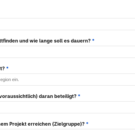
ttfinden und wie lange soll es dauern?
*
tt?
*
voraussichtlich) daran beteiligt?
*
em Projekt erreichen (Zielgruppe)?
*