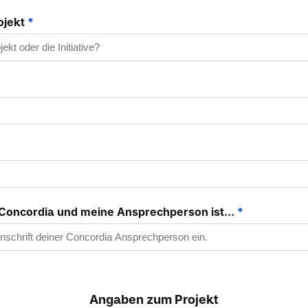
ojekt
*
r Concordia und meine Ansprechperson ist...
*
Angaben zum Projekt