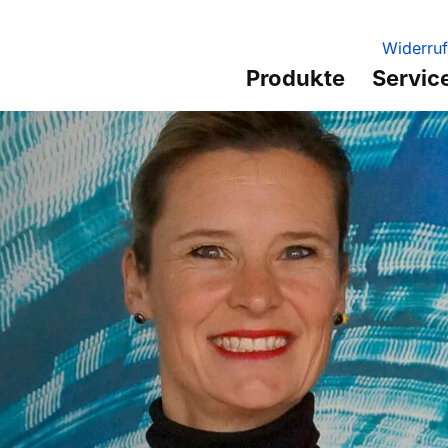
Widerruf
Produkte
Servic