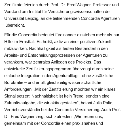
Zertifikate feierlich durch Prof. Dr. Fred Wagner, Professor und
Vorstand am Institut für Versicherungswissenschaften der
Universität Leipzig, an die teilnehmenden Concordia Agenturen
überreicht.
Für die Concordia bedeutet füreinander einstehen mehr als nur
Hilfe im Ernstfall: Es heißt, aktiv an einer positiven Zukunft
mitzuwirken. Nachhaltigkeit als festen Bestandteil in den
Arbeits- und Entscheidungsprozessen der Agenturen zu
verankern, war zentrales Anliegen des Projekts. Das
entwickelte Zertifizierungsprogramm überzeugt durch seine
einfache Integration in den Agenturalltag – ohne zusätzliche
Bürokratie – und erfüllt gleichzeitig wissenschaftliche
Anforderungen. „Mit der Zertifizierung möchten wir ein klares
Signal setzen: Nachhaltigkeit ist kein Trend, sondern eine
Zukunftsaufgabe, die wir aktiv gestalten“, betont Julia Palte,
Vertriebsvorständin bei der Concordia Versicherung. Auch Prof.
Dr. Fred Wagner zeigt sich zufrieden: „Wir freuen uns,
gemeinsam mit der Concordia einen praxisnahen und