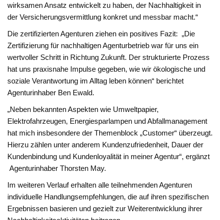
wirksamen Ansatz entwickelt zu haben, der Nachhaltigkeit in
der Versicherungsvermittlung konkret und messbar macht.“
Die zertifizierten Agenturen ziehen ein positives Fazit: „Die
Zertifizierung für nachhaltigen Agenturbetrieb war für uns ein
wertvoller Schritt in Richtung Zukunft. Der strukturierte Prozess
hat uns praxisnahe Impulse gegeben, wie wir ökologische und
soziale Verantwortung im Alltag leben können“ berichtet
Agenturinhaber Ben Ewald.
„Neben bekannten Aspekten wie Umweltpapier,
Elektrofahrzeugen, Energiesparlampen und Abfallmanagement
hat mich insbesondere der Themenblock „Customer“ überzeugt.
Hierzu zählen unter anderem Kundenzufriedenheit, Dauer der
Kundenbindung und Kundenloyalität in meiner Agentur“, ergänzt
Agenturinhaber Thorsten May.
Im weiteren Verlauf erhalten alle teilnehmenden Agenturen
individuelle Handlungsempfehlungen, die auf ihren spezifischen
Ergebnissen basieren und gezielt zur Weiterentwicklung ihrer