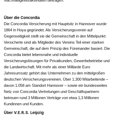
Nachhaltigkeitsaktivitäten beitragen.
Über die Concordia
Die Concordia Versicherung mit Hauptsitz in Hannover wurde
1864 in Hoya gegründet. Als Versicherungsverein auf
Gegenseitigkeit stellt sie die Gemeinschaft in den Mittelpunkt:
Versicherte sind als Mitglieder des Vereins Teil einer starken
Gemeinschaft, die auf dem Prinzip des Füreinander basiert. Die
Concordia bietet lebensnahe und individuelle
Versicherungslösungen für Privatkunden, Gewerbebetriebe und
die Landwirtschaft. Mit mehr als einer Milliarde Euro
Jahresumsatz gehört das Unternehmen zu den mittelgroßen
deutschen Versicherungsvereinen. Über 1.300 Mitarbeitende –
davon 1.058 am Standort Hannover – sowie ein bundesweites
Netz von Concordia Vertretungen und Geschäftspartnern
betreuen rund 3 Millionen Verträge von etwa 1,3 Millionen
Kundinnen und Kunden.
Über V.E.R.S. Leipzig