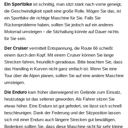
Ein Sportbike
ist schnittig, man sitzt stark nach vorne geneigt,
die Geschwindigkeit spielt eine große Rolle. Mögen Sie das, ist
ein Sportbike die richtige Maschine für Sie. Falls Sie
Rückenprobleme haben, sollten Sie jedoch auf ein anderes
Motorrad umsteigen – die Sitzhaltung könnte auf Dauer nichts
für Sie sein.
Der Cruiser
vermittelt Entspannung, die Route 66 schießt
einem durch den Kopf. Mit einem Cruiser können Sie lange
Strecken fahren, freundlich geradeaus. Bitte beachten Sie, dass
das Handling in Kurven nicht ganz einfach ist. Wenn Sie eine
Tour über die Alpen planen, sollten Sie auf eine andere Maschine
umsteigen.
Die Enduro
kam früher überwiegend im Gelände zum Einsatz,
heutzutage ist das seltener geworden. Als Fahrer sitzen Sie
etwas höher. Eine Enduro ist gut gefedert, sie lässt sich schnell
beschleunigen. Dank der Federung und der Sitzposition lassen
sich mit einer Enduro auch längere Strecken gut bewältigen.
Bedenken sollten Sie, dass diese Maschine nicht für sehr kleine