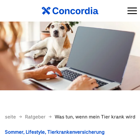
artseite
Ratgeber
Was tun, wenn mein Tier krank wird?
Sommer
Lifestyle
Tierkrankenversicherung