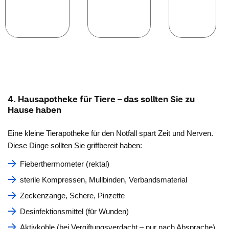
4. Hausapotheke für Tiere – das sollten Sie zu
Hause haben
Eine kleine Tierapotheke für den Notfall spart Zeit und Nerven.
Diese Dinge sollten Sie griffbereit haben:
Fieberthermometer (rektal)
sterile Kompressen, Mullbinden, Verbandsmaterial
Zeckenzange, Schere, Pinzette
Desinfektionsmittel (für Wunden)
Aktivkohle (bei Vergiftungsverdacht – nur nach Absprache)