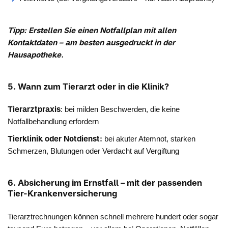
Tipp: Erstellen Sie einen Notfallplan mit allen
Kontaktdaten – am besten ausgedruckt in der
Hausapotheke.
5. Wann zum Tierarzt oder in die Klinik?
Tierarztpraxis
: bei milden Beschwerden, die keine
Notfallbehandlung erfordern
Tierklinik oder Notdienst:
bei akuter Atemnot, starken
Schmerzen, Blutungen oder Verdacht auf Vergiftung
6. Absicherung im Ernstfall – mit der passenden
Tier-Krankenversicherung
Tierarztrechnungen können schnell mehrere hundert oder sogar