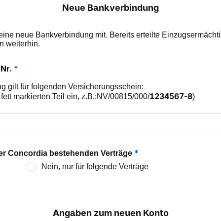
Neue Bankverbindung
 meine neue Bankverbindung mit. Bereits erteilte Einzugsermäc
n weiterhin.
-Nr.
*
 gilt für folgenden Versicherungsschein:
1234567-8
fett markierten Teil ein, z.B.:NV/00815/000/
)
*
 der Concordia bestehenden Verträge
Nein, nur für folgende Verträge
Angaben zum neuen Konto