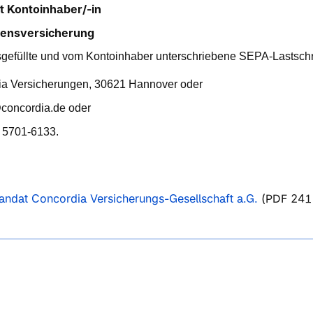
st Kontoinhaber/-in
ensversicherung
sgefüllte und vom Kontoinhaber unterschriebene SEPA-Lastschr
ia Versicherungen, 30621 Hannover oder
concordia.de oder
) 5701-6133.
andat Concordia Versicherungs-Gesellschaft a.G.
(PDF 241