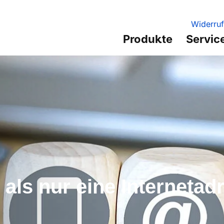
Widerruf
Produkte
Servic
 als nur eine Internetad