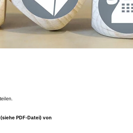
eilen.
(siehe PDF-Datei) von