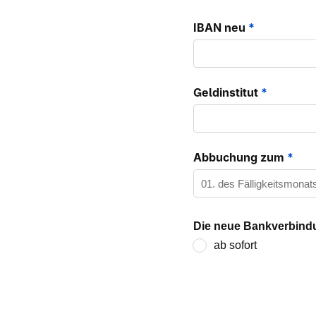
IBAN neu
*
Geldinstitut
*
Abbuchung zum
*
Die neue Bankverbindu
ab sofort