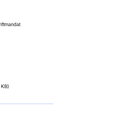
iftmandat
 KB)