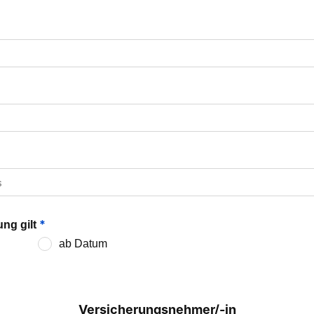
*
ng gilt
ab Datum
Versicherungsnehmer/-in