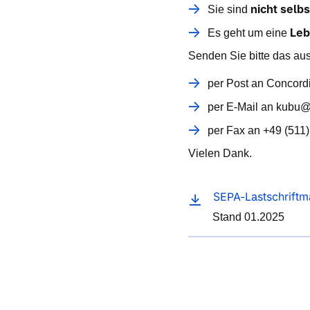
nicht selb
Sie sind
Leb
Es geht um eine
Senden Sie bitte das au
per Post an Concord
per E-Mail an kubu@
per Fax an +49 (511
Vielen Dank.
SEPA-Lastschriftm
Stand 01.2025