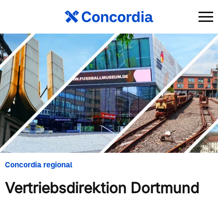
Concordia regional
Vertriebsdirektion Dortmund