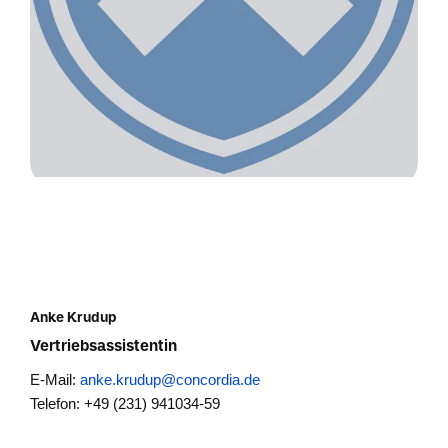
Anke Krudup
Vertriebsassistentin
E-Mail:
anke.krudup@concordia.de
Telefon: +49 (231) 941034-59