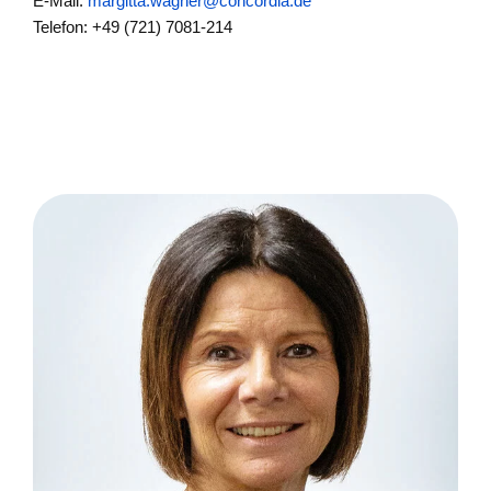
E-Mail:
margitta.wagner@concordia.de
Telefon: +49 (721) 7081-214