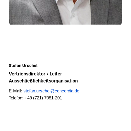
Stefan Urschel
Vertriebsdirektor • Leiter
Ausschließlichkeitsorganisation
E-Mail:
stefan.urschel@concordia.de
Telefon: +49 (721) 7081-201