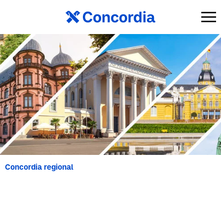
Concordia regional
Vertriebsdirektion
Karlsruhe