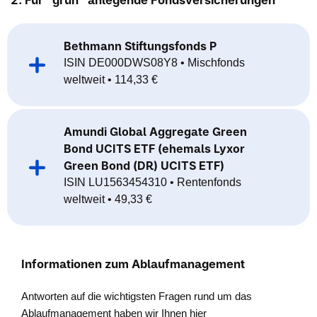
Bethmann Stiftungsfonds P
ISIN DE000DWS08Y8 • Mischfonds
weltweit • 114,33 €
Amundi Global Aggregate Green
Bond UCITS ETF (ehemals Lyxor
Green Bond (DR) UCITS ETF)
ISIN LU1563454310 • Rentenfonds
weltweit • 49,33 €
Informationen zum Ablaufmanagement
Antworten auf die wichtigsten Fragen rund um das
Ablaufmanagement haben wir Ihnen hier