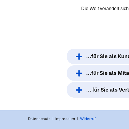
Die Welt verändert sich
...für Sie als K
...für Sie als Mi
... für Sie als V
Datenschutz
Impressum
Widerruf