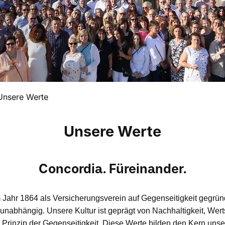
Unsere Werte
Unsere Werte
Concordia. Füreinander.
 Jahr 1864 als Versicherungsverein auf Gegenseitigkeit gegrü
 unabhängig. Unsere Kultur ist geprägt von Nachhaltigkeit, Wert
Prinzip der Gegenseitigkeit. Diese Werte bilden den Kern un