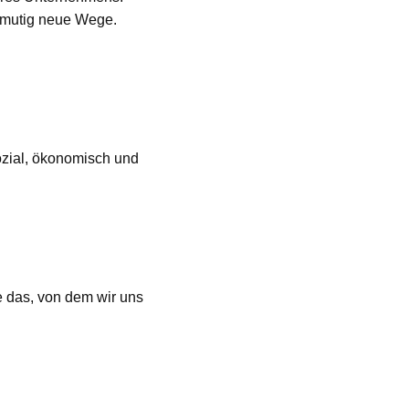
ir mutig neue Wege.
ozial, ökonomisch und
e das, von dem wir uns