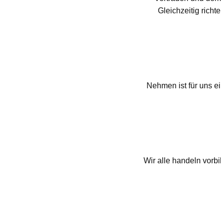
Gleichzeitig richt
Nehmen ist für uns e
Wir alle handeln vorb